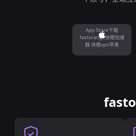
App Store下载
fastorange快橙加速
器 快橙vpn苹果
fas