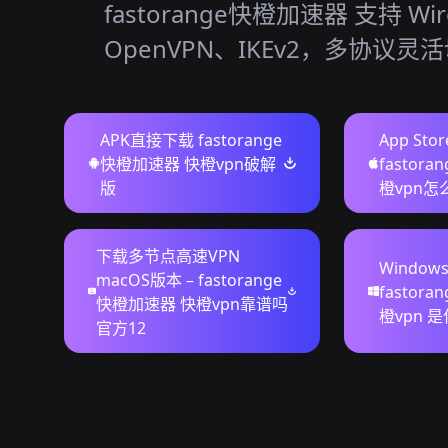
fastorange快橙加速器 支持 Wir
OpenVPN、IKEv2，多协议灵
APK直接下载 fastorange
App Sto
快橙加速器 快橙vpn破解
fastor
版
橙vpn怎
下载多节点高速VPN
Window
macOS版本 – fastorange
fastor
快橙加速器 快橙vpn靠谱吗
橙vpn 是
官方12