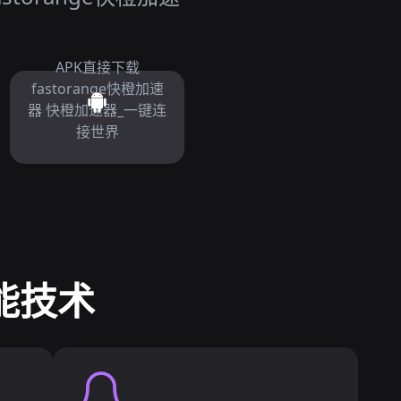
APK直接下载
fastorange快橙加速
器 快橙加速器_一键连
接世界
性能技术