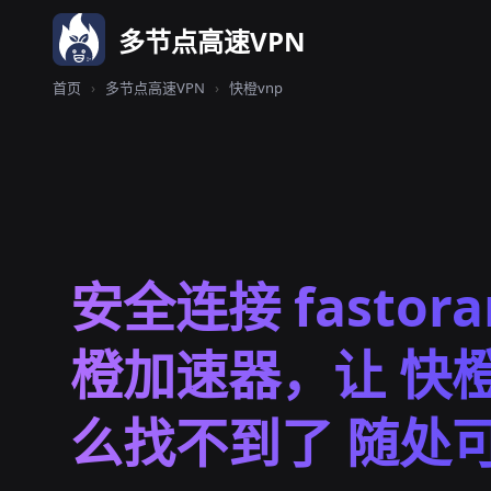
多节点高速VPN
首页
›
多节点高速VPN
›
快橙vnp
安全连接 fastor
橙加速器，让 快橙
么找不到了 随处