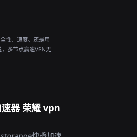
安全性、速度、还是用
，多节点高速VPN无
速器 荣耀 vpn
torange快橙加速