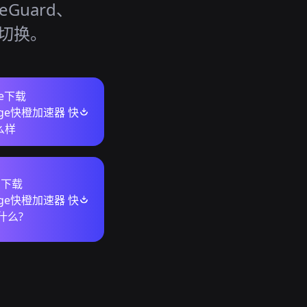
eGuard、
活切换。
re下载
ange快橙加速器 快
么样
s下载
ange快橙加速器 快
什么?