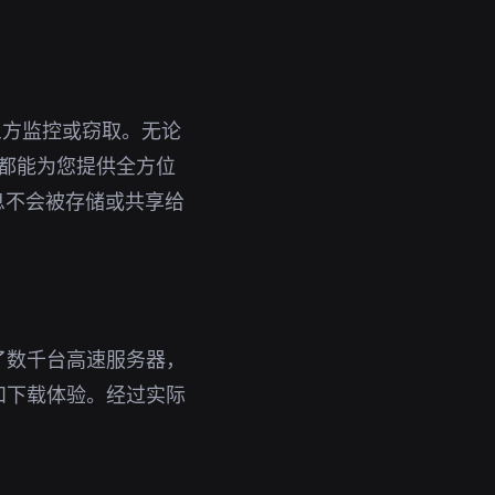
三方监控或窃取。无论
速器都能为您提供全方位
息不会被存储或共享给
了数千台高速服务器，
和下载体验。经过实际