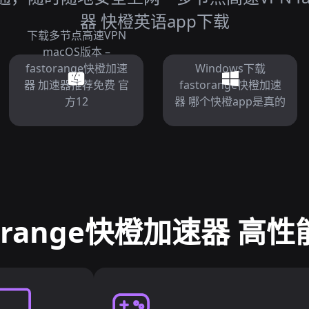
器 快橙英语app下载
下载多节点高速VPN
macOS版本 –
fastorange快橙加速
Windows下载
器 加速器推荐免费 官
fastorange快橙加速
方12
器 哪个快橙app是真的
torange快橙加速器 高