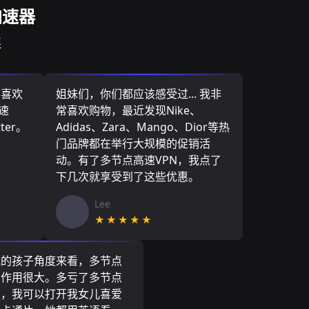
加速器
连
，喜欢
姐妹们，你们都应该感受过... 我非
速
常喜欢购物，最近发现Nike、
ter。
Adidas、Zara、Mango、Dior等热
门品牌都在举行大规模的促销活
动。有了多节点高速VPN，我点了
下几次就享受到了这些优惠。
Lee
★★★★★
我的孩子角度来看，多节点
N作用很大。多亏了多节点
N，我可以打开我女儿喜爱