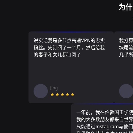
为什
说实话我是多节点高速VPN的忠实
我打
粉丝。先订阅了一个月，然后给我
块尾流
的妻子和女儿都订阅了
几乎
Jing
★★★★★
一年前，我在伦敦国王学
我的大多数朋友都来自世
只能通过Instagram与他