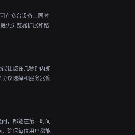
号即可在多台设备上同时
还提供浏览器扩展和路
功能让您在几秒钟内即
义协议选择和服务器偏
疑问，都能在第一时间
档，确保每位用户都能