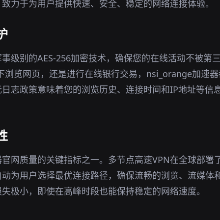
，致力于为用户提供快速、安全、稳定的网络连接体验。
护
军事级别的AES-256加密技术，确保您的在线活动不被第
境下浏览网页，还是进行在线银行交易，nsi_orange加
日志政策意味着您的浏览历史、连接时间和IP地址等信
性
官网质量的关键指标之一。多节点高速VPN在全球部署
自动为用户选择最优连接路径，确保流畅的浏览、流媒体
损失极小，即使在高峰时段也能保持稳定的网络速度。