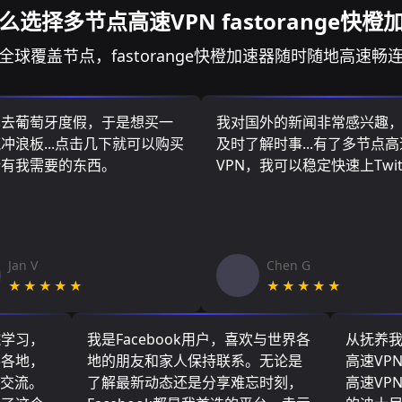
么选择多节点高速VPN fastorange快橙
全球覆盖节点，fastorange快橙加速器随时随地高速畅
算去葡萄牙度假，于是想买一
我对国外的新闻非常感兴趣
冲浪板...点击几下就可以购买
及时了解时事...有了多节点高
所有我需要的东西。
VPN，我可以稳定快速上Twit
Jan V
Chen G
★★★★★
★★★★★
院学习，
我是Facebook用户，喜欢与世界各
从抚养
界各地，
地的朋友和家人保持联系。无论是
高速VP
们交流。
了解最新动态还是分享难忘时刻，
高速VP