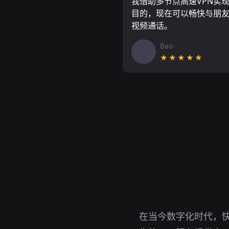
我借助多节点高速VPN实
目的，现在可以畅快与朋
视频通话。
Bao
★★★★★
在当今数字化时代，快