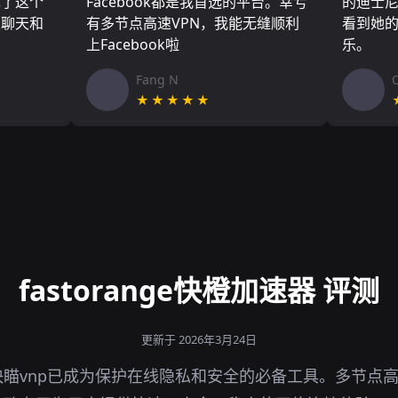
现了这个
Facebook都是我首选的平台。幸亏
的迪士
友聊天和
有多节点高速VPN，我能无缝顺利
看到她
上Facebook啦
乐。
Fang N
★★★★★
fastorange快橙加速器 评测
更新于 2026年3月24日
瞄vnp已成为保护在线隐私和安全的必备工具。多节点高