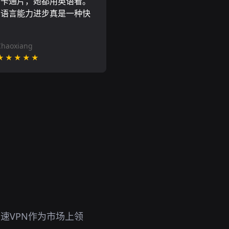
尼卡通片，她都用英语看。
的语言能力进步真是一种快
Chaoxiang
★★★★★
速VPN作为市场上领